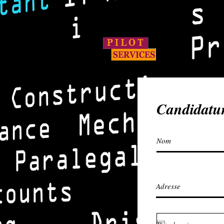
Pôles d'activité
Accueil
Candidatur